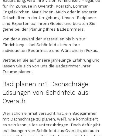
Badplanung, wird Ihre Vision Wirklichkeit – egal, ob
für Ihr Zuhause in Overath, Rösrath, Lohmar,
Engelskirchen, Marialinden, Much oder in anderen
Ortschaften in der Umgebung. Unsere Badplaner
sind Experten auf ihrem Gebiet und beraten Sie
gerne bei der Planung Ihres Badezimmers.
Von der Auswahl der Materialien bis hin zur
Einrichtung – bei Schönfeld stehen Ihre
individuellen Bedürfnisse und Wünsche im Fokus.
Vertrauen Sie auf unsere jahrelange Erfahrung und
lassen Sie sich von uns die Badezimmer Ihrer
Träume planen.
Bad planen mit Dachschräge:
Lösungen von Schönfeld aus
Overath
Wer schon einmal versucht hat, ein Badezimmer
mit Dachschräge zu planen, weiß, wie kompliziert
es sein kann, alles unterzubringen. Doch dafür gibt
es Lösungen von Schönfeld aus Overath, die auch