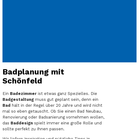
Badplanung mit
Schönfeld
Ein
Badezimmer
ist etwas ganz Spezielles. Die
Badgestaltung
muss gut geplant sein, denn ein
Bad
hält in der Regel über 20 Jahre und wird nicht
mal so eben getauscht. Ob Sie einen Bad Neubau,
Renovierung oder Badsanierung vornehmen wollen,
das
Baddesign
spielt immer eine große Rolle und
sollte perfekt zu Ihnen passen.
Wir liefern Inspiration und nützliche Tipps in