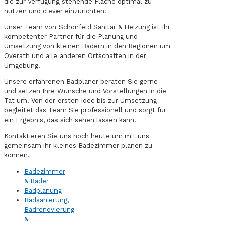
die zur Verfügung stehende Fläche optimal zu
nutzen und clever einzurichten.
Unser Team von Schönfeld Sanitär & Heizung ist Ihr
kompetenter Partner für die Planung und
Umsetzung von kleinen Bädern in den Regionen um
Overath und alle anderen Ortschaften in der
Umgebung.
Unsere erfahrenen Badplaner beraten Sie gerne
und setzen Ihre Wünsche und Vorstellungen in die
Tat um. Von der ersten Idee bis zur Umsetzung
begleitet das Team Sie professionell und sorgt für
ein Ergebnis, das sich sehen lassen kann.
Kontaktieren Sie uns noch heute um mit uns
gemeinsam ihr kleines Badezimmer planen zu
können.
Badezimmer
& Bäder
Badplanung
Badsanierung,
Badrenovierung
&