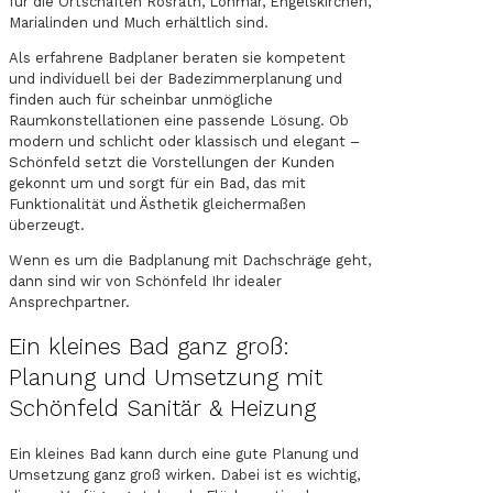
für die Ortschaften Rösrath, Lohmar, Engelskirchen,
Marialinden und Much erhältlich sind.
Als erfahrene Badplaner beraten sie kompetent
und individuell bei der Badezimmerplanung und
finden auch für scheinbar unmögliche
Raumkonstellationen eine passende Lösung. Ob
modern und schlicht oder klassisch und elegant –
Schönfeld setzt die Vorstellungen der Kunden
gekonnt um und sorgt für ein Bad, das mit
Funktionalität und Ästhetik gleichermaßen
überzeugt.
Wenn es um die Badplanung mit Dachschräge geht,
dann sind wir von Schönfeld Ihr idealer
Ansprechpartner.
Ein kleines Bad ganz groß:
Planung und Umsetzung mit
Schönfeld Sanitär & Heizung
Ein kleines Bad kann durch eine gute Planung und
Umsetzung ganz groß wirken. Dabei ist es wichtig,