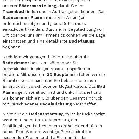
unserer
Bäderausstellung
, damit Sie Ihr
Traumbad
finden und in Auftrag geben können. Das
Badezimmer Planen
muss von Anfang an
ordentlich erfolgen und jedes Detail muss
einkalkuliert werden. Durch eine Begutachtung vor
Ort oder bei uns am Firmensitz können wir die Lage
einschätzen und eine detaillierte
Bad Planung
beginnen.
Nachdem wir genügend Kenntnisse über Ihr
Badezimmer
besitzen, können wir Sie
fachmännisch in einigen Ausstellungsräumen
beraten. Mit unserem
3D Badplaner
stellen wir die
Räumlichkeiten nach und Sie bekommen einen
Eindruck der verschiedenen Möglichkeiten. Das
Bad
Planen
geht somit schnell und unkompliziert und
Sie können sich ein Bild über den Gesamteindruck
mit verschiedener
Badeinrichtung
verschaffen.
Nicht nur die
Badausstattung
muss berücksichtigt
werden. Eine optimale Anordnung der
Sanitäranlagen ist besonders entscheidend für ein
neues Bad. Weitere wichtige Punkte sind die
passenden Fliesen und die Planung für den