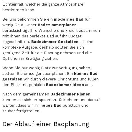
Lichteinfall, welcher die ganze Atmosphäre
bestimmen kann.
Bei uns bekommen Sie ein
modernes Bad
für
wenig Geld. Unser
Badezimmerplaner
berücksichtigt Ihre Wünsche und kreiert zusammen
mit Ihnen das perfekte Bad auf Ihr Budget
zugeschnitten.
Badezimmer Gestalten
ist eine
komplexe Aufgabe, deshalb sollten Sie sich
genügend Zeit für die Planung nehmen und alle
Optionen in Erwägung ziehen.
Wenn Sie nur wenig Platz zur Verfügung haben,
sollten Sie umso genauer planen. Ein
kleines Bad
gestalten
wir durch clevere Einrichtung und füllen
den Platz mit genialen
Badezimmer Ideen
aus.
Nach dem gemeinsamen
Badezimmer Planen
können sie sich entspannt zurücklehnen und darauf
warten, dass wir Ihr
neues Bad
pünktlich und
sauber fertigstellen.
Der Ablauf einer Badplanung