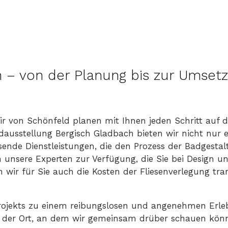
 – von der Planung bis zur Umsetz
 wir von Schönfeld planen mit Ihnen jeden Schritt auf
ausstellung Bergisch Gladbach bieten wir nicht nur e
nde Dienstleistungen, die den Prozess der Badgestal
 unsere Experten zur Verfügung, die Sie bei Design u
n wir für Sie auch die Kosten der Fliesenverlegung tr
rojekts zu einem reibungslosen und angenehmen Erleb
t der Ort, an dem wir gemeinsam drüber schauen könn