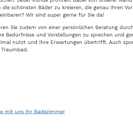
ie schönsten Bäder zu kreieren, die genau Ihren Vor
inbaren? Wir sind super gerne für Sie da!
ieren Sie zudem von einer persönlichen Beratung durc
 Ihre Bedürfnisse und Vorstellungen zu sprechen und 
imal nutzt und Ihre Erwartungen übertrifft. Auch spo
s Traumbad.
ie mit uns Ihr Badezimmer