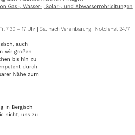
on Gas-, Wasser-, Solar-, und Abwasserrohrleitungen
Fr. 7.30 – 17 Uhr | Sa. nach Vereinbarung | Notdienst 24/7
sisch, auch
en wir großen
chen bis hin zu
ompetent durch
elbarer Nähe zum
ng in Bergisch
ie nicht, uns zu