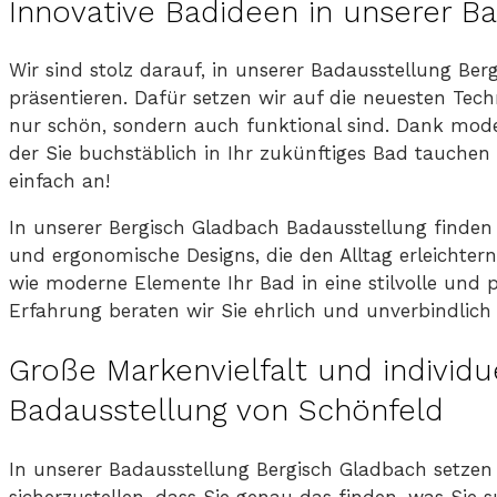
Innovative Badideen in unserer B
Wir sind stolz darauf, in unserer Badausstellung B
präsentieren. Dafür setzen wir auf die neuesten Te
nur schön, sondern auch funktional sind. Dank mode
der Sie buchstäblich in Ihr zukünftiges Bad tauche
einfach an!
In unserer Bergisch Gladbach Badausstellung finden 
und ergonomische Designs, die den Alltag erleichtern
wie moderne Elemente Ihr Bad in eine stilvolle und
Erfahrung beraten wir Sie ehrlich und unverbindlich
Große Markenvielfalt und individu
Badausstellung von Schönfeld
In unserer Badausstellung Bergisch Gladbach setze
sicherzustellen, dass Sie genau das finden, was Sie