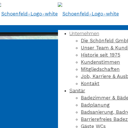
Unternehmen
Die Schönfeld Gmb
Unser Team & Kund
Historie seit 1975
Kundenstimmen
Mitgliedschaften
Job, Karriere & Aus
Kontakt
Sanitär
Badezimmer & Bäde
Badplanung
Badsanierung, Badr
Barrierefreies Bad
Gäste WCs