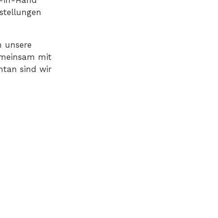
stellungen
h unsere
gemeinsam mit
ntan sind wir