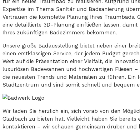
für ein neues Traumbad zu realisieren. Aufgrund uns
Expertise im Thema Sanitär und Badsanierung über
Vertrauen die komplette Planung Ihres Traumbads. G
eine detaillierte 3D-Planung einfließen lassen, damit
Ihres zukünftigen Badezimmers bekommen.
Unsere große Badausstellung bietet neben einer breit
einen erstklassigen Service, der jedem Budget gerec
Wert auf die Präsentation einer Vielfalt, die Innovat
luxuriösen Badewannen und hochwertigen Fliesen – 
die neuesten Trends und Materialien zu führen. Ein 
Stadtzentrum und sind somit schnell und bequem er
Wir laden Sie herzlich ein, sich vorab von den Möglic
Gladbach zu bieten hat. Vielleicht haben Sie bereits
kontaktieren – wir schauen gemeinsam drüber und k