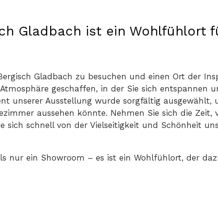
ch Gladbach ist ein Wohlfühlort f
 Bergisch Gladbach zu besuchen und einen Ort der Ins
 Atmosphäre geschaffen, in der Sie sich entspannen u
t unserer Ausstellung wurde sorgfältig ausgewählt, 
dezimmer aussehen könnte. Nehmen Sie sich die Zeit, 
 sich schnell von der Vielseitigkeit und Schönheit un
s nur ein Showroom – es ist ein Wohlfühlort, der dazu