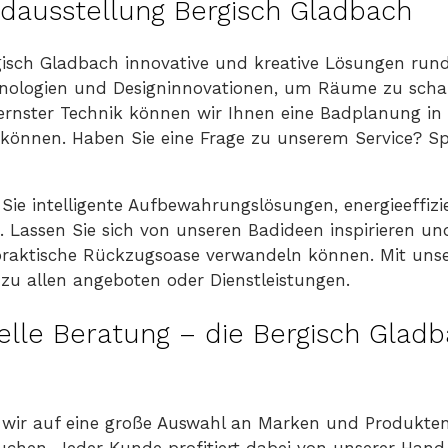
adausstellung Bergisch Gladbach
ergisch Gladbach innovative und kreative Lösungen ru
chnologien und Designinnovationen, um Räume zu schaf
rnster Technik können wir Ihnen eine Badplanung in 
n können. Haben Sie eine Frage zu unserem Service? S
Sie intelligente Aufbewahrungslösungen, energieeffiz
. Lassen Sie sich von unseren Badideen inspirieren un
 praktische Rückzugsoase verwandeln können. Mit uns
 zu allen angeboten oder Dienstleistungen.
elle Beratung – die Bergisch Glad
n wir auf eine große Auswahl an Marken und Produkte
 suchen. Jeder Kunde profitiert dabei von unserer Han