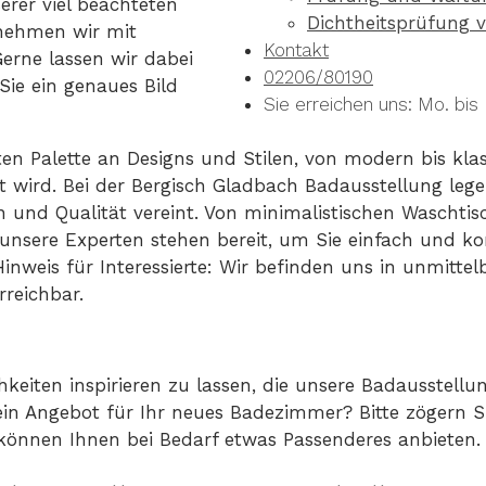
erer viel beachteten
Dichtheitsprüfung v
nehmen wir mit
Kontakt
erne lassen wir dabei
02206/80190
 Sie ein genaues Bild
Sie erreichen uns: Mo. bis 
en Palette an Designs und Stilen, von modern bis klas
ht wird. Bei der Bergisch Gladbach Badausstellung leg
ion und Qualität vereint. Von minimalistischen Waschtis
unsere Experten stehen bereit, um Sie einfach und k
Hinweis für Interessierte: Wir befinden uns in unmitt
reichbar.
hkeiten inspirieren zu lassen, die unsere Badausstellu
 ein Angebot für Ihr neues Badezimmer? Bitte zögern S
önnen Ihnen bei Bedarf etwas Passenderes anbieten.